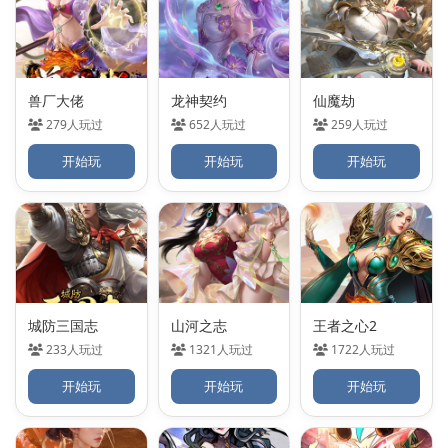
兽厂大佬
龙神契约
仙魔劫
279人玩过
652人玩过
259人玩过
开始玩
开始玩
开始玩
城防三国志
山河之志
王者之心2
233人玩过
1321人玩过
1722人玩过
开始玩
开始玩
开始玩