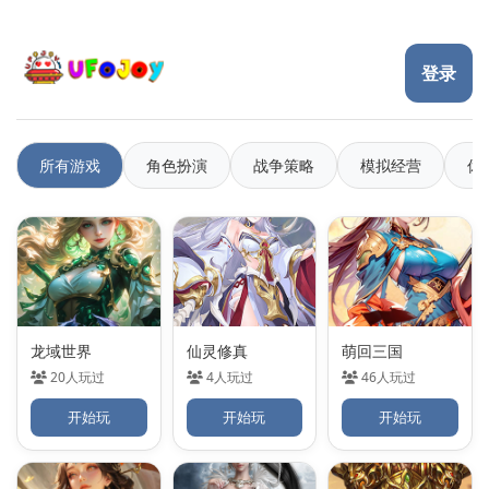
登录
所有游戏
角色扮演
战争策略
模拟经营
休
龙域世界
仙灵修真
萌回三国
20人玩过
4人玩过
46人玩过
开始玩
开始玩
开始玩