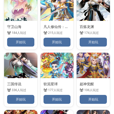
守卫山海
凡人修仙传：星海飞驰
百炼龙渊
184人玩过
215人玩过
174人玩过
开始玩
开始玩
开始玩
三国传说
软泥星球
超神觉醒
336人玩过
177人玩过
106人玩过
开始玩
开始玩
开始玩