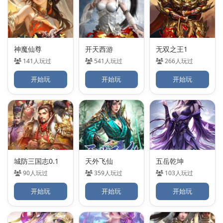
神魔仙尊
开天西游
无双之王1
141人玩过
541人玩过
266人玩过
开始玩
开始玩
开始玩
城防三国志0.1
天外飞仙
五岳乾坤
90人玩过
359人玩过
103人玩过
开始玩
开始玩
开始玩