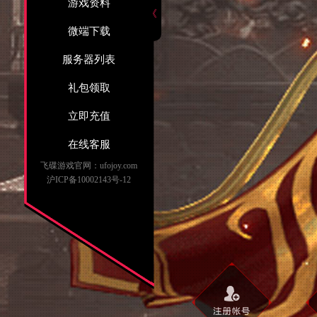
游戏资料
《
微端下载
服务器列表
礼包领取
立即充值
在线客服
飞碟游戏官网：ufojoy.com
沪ICP备10002143号-12